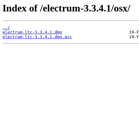
Index of /electrum-3.3.4.1/osx/
../
electrum-ltc-3.3.4.1.dmg
electrum-ltc-3.3.4.1.dmg.asc