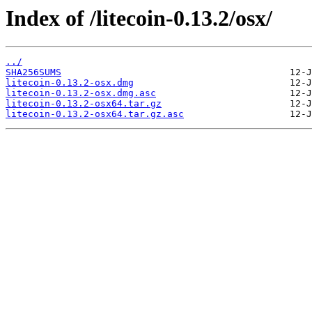
Index of /litecoin-0.13.2/osx/
../
SHA256SUMS
litecoin-0.13.2-osx.dmg
litecoin-0.13.2-osx.dmg.asc
litecoin-0.13.2-osx64.tar.gz
litecoin-0.13.2-osx64.tar.gz.asc