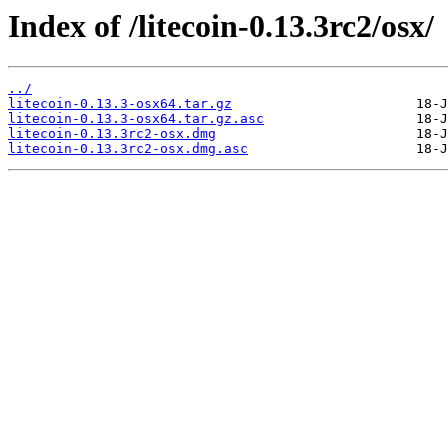
Index of /litecoin-0.13.3rc2/osx/
../
litecoin-0.13.3-osx64.tar.gz
litecoin-0.13.3-osx64.tar.gz.asc
litecoin-0.13.3rc2-osx.dmg
litecoin-0.13.3rc2-osx.dmg.asc