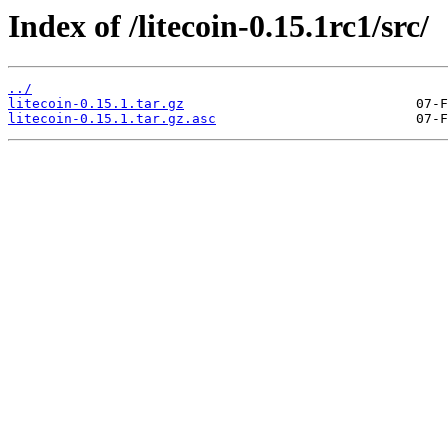
Index of /litecoin-0.15.1rc1/src/
../
litecoin-0.15.1.tar.gz
litecoin-0.15.1.tar.gz.asc