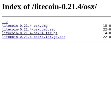
Index of /litecoin-0.21.4/osx/
../
litecoin-0.21.4-osx.dmg
litecoin-0.21.4-osx.dmg.asc
litecoin-0.21.4-osx64.tar.gz
litecoin-0.21.4-osx64.tar.gz.asc