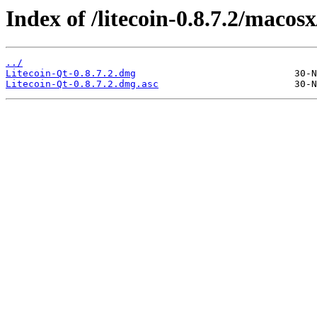
Index of /litecoin-0.8.7.2/macosx
../
Litecoin-Qt-0.8.7.2.dmg
Litecoin-Qt-0.8.7.2.dmg.asc