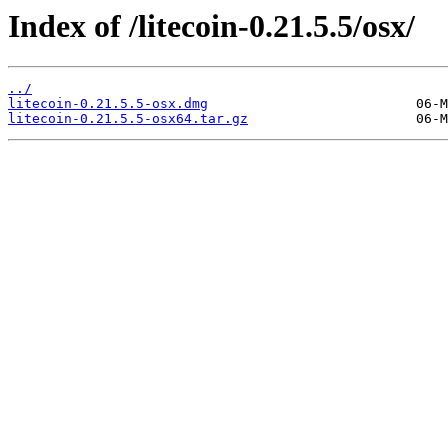
Index of /litecoin-0.21.5.5/osx/
../
litecoin-0.21.5.5-osx.dmg
litecoin-0.21.5.5-osx64.tar.gz